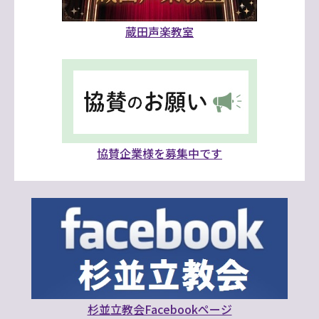
蔵田声楽教室
協賛企業様を募集中です
杉並立教会Facebookページ