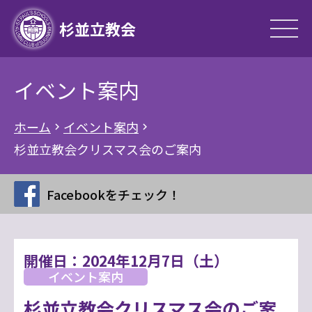
杉並立教会
イベント案内
ホーム
イベント案内
chevron_right
chevron_right
杉並立教会クリスマス会のご案内
Facebookをチェック！
開催日：2024年12月7日（土）
イベント案内
杉並立教会クリスマス会のご案