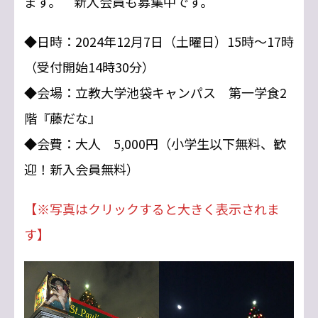
ます。 新入会員も募集中です。
◆日時：2024年12月7日（土曜日）15時～17時
（受付開始14時30分）
◆会場：立教大学池袋キャンパス 第一学食2
階『藤だな』
◆会費：大人 5,000円（小学生以下無料、歓
迎！新入会員無料）
【※写真はクリックすると大きく表示されま
す】