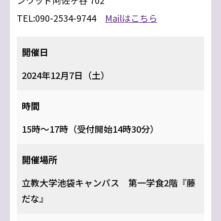
ンウッド阿佐ヶ谷 702
TEL:090-2534-9744
Mailはこちら
開催日
2024年12月7日（土）
時間
15時～17時（受付開始14時30分）
開催場所
立教大学池袋キャンパス 第一学食2階『藤
だな』